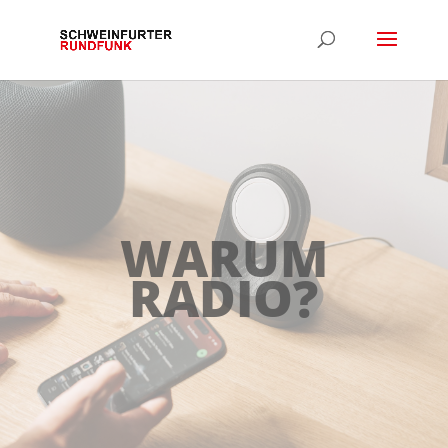
WARUM
RADIO?