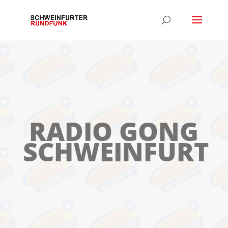
RADIO GONG
SCHWEINFURT